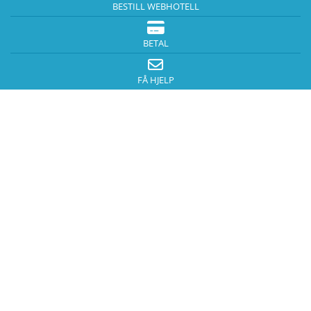
BESTILL WEBHOTELL
BETAL
FÅ HJELP