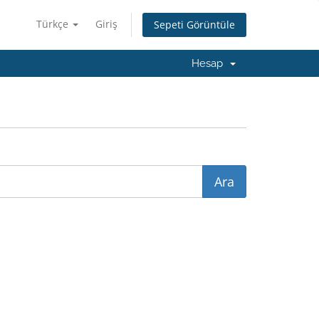
Türkçe
Giriş
Sepeti Görüntüle
Hesap