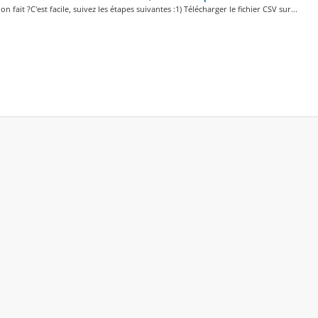
 fait ?C'est facile, suivez les étapes suivantes :1) Télécharger le fichier CSV sur...