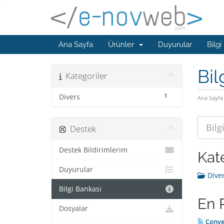
Ana Sayfa
Ürünler
Duyurular
Bilgi
Bil
Kategoriler
1
Divers
Ana Sayfa
Destek
Destek Bildirimlerim
Kat
Duyurular
Diver
Bilgi Bankası
En 
Dosyalar
Conver