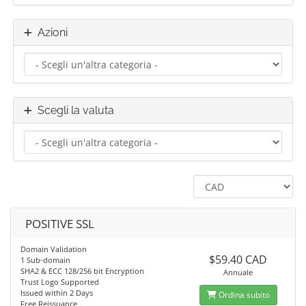
Azioni
Scegli la valuta
POSITIVE SSL
Domain Validation
$59.40 CAD
1 Sub-domain
SHA2 & ECC 128/256 bit Encryption
Annuale
Trust Logo Supported
Issued within 2 Days
Ordina subito
Free Reissuance