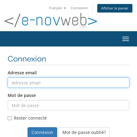
Français
Connexion
Afficher le panier
Bascu
Connexion
Adresse email
Mot de passe
Rester connecté
Mot de passe oublié?