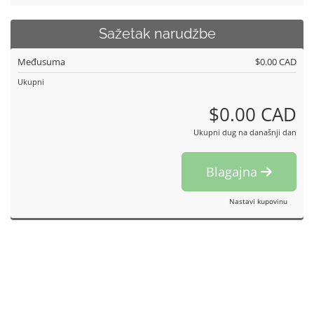
Sažetak narudžbe
Međusuma
$0.00 CAD
Ukupni
$0.00 CAD
Ukupni dug na današnji dan
Blagajna
Nastavi kupovinu