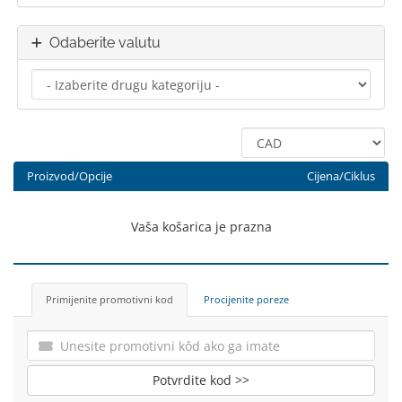
Odaberite valutu
Proizvod/Opcije
Cijena/Ciklus
Vaša košarica je prazna
Primijenite promotivni kod
Procijenite poreze
Potvrdite kod >>