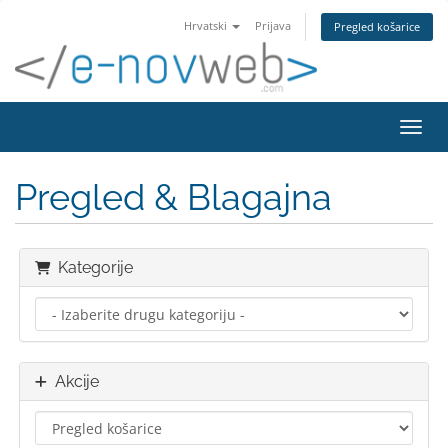
Hrvatski
Prijava
Pregled košarice
Preba
Pregled & Blagajna
Kategorije
Akcije